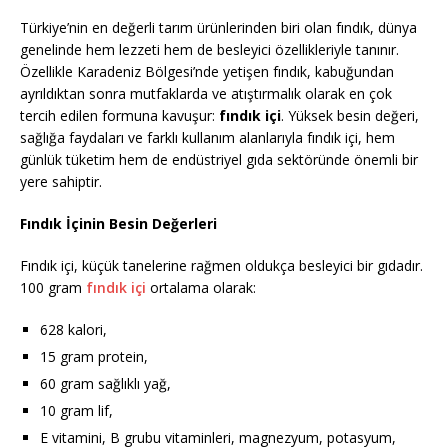
Türkiye’nin en değerli tarım ürünlerinden biri olan fındık, dünya
genelinde hem lezzeti hem de besleyici özellikleriyle tanınır.
Özellikle Karadeniz Bölgesi’nde yetişen fındık, kabuğundan
ayrıldıktan sonra mutfaklarda ve atıştırmalık olarak en çok
tercih edilen formuna kavuşur:
fındık içi
. Yüksek besin değeri,
sağlığa faydaları ve farklı kullanım alanlarıyla fındık içi, hem
günlük tüketim hem de endüstriyel gıda sektöründe önemli bir
yere sahiptir.
Fındık İçinin Besin Değerleri
Fındık içi, küçük tanelerine rağmen oldukça besleyici bir gıdadır.
100 gram
fındık içi
ortalama olarak:
628 kalori,
15 gram protein,
60 gram sağlıklı yağ,
10 gram lif,
E vitamini, B grubu vitaminleri, magnezyum, potasyum,