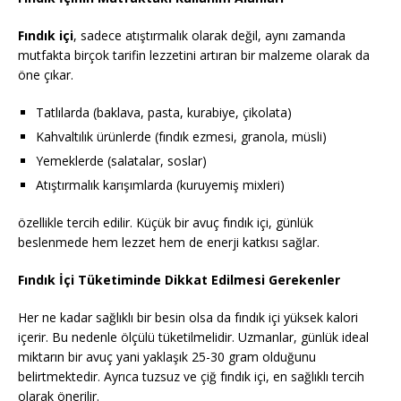
Fındık içi
, sadece atıştırmalık olarak değil, aynı zamanda
mutfakta birçok tarifin lezzetini artıran bir malzeme olarak da
öne çıkar.
Tatlılarda (baklava, pasta, kurabiye, çikolata)
Kahvaltılık ürünlerde (fındık ezmesi, granola, müsli)
Yemeklerde (salatalar, soslar)
Atıştırmalık karışımlarda (kuruyemiş mixleri)
özellikle tercih edilir. Küçük bir avuç fındık içi, günlük
beslenmede hem lezzet hem de enerji katkısı sağlar.
Fındık İçi Tüketiminde Dikkat Edilmesi Gerekenler
Her ne kadar sağlıklı bir besin olsa da fındık içi yüksek kalori
içerir. Bu nedenle ölçülü tüketilmelidir. Uzmanlar, günlük ideal
miktarın bir avuç yani yaklaşık 25-30 gram olduğunu
belirtmektedir. Ayrıca tuzsuz ve çiğ fındık içi, en sağlıklı tercih
olarak önerilir.