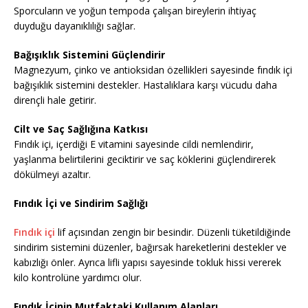
Sporcuların ve yoğun tempoda çalışan bireylerin ihtiyaç
duyduğu dayanıklılığı sağlar.
Bağışıklık Sistemini Güçlendirir
Magnezyum, çinko ve antioksidan özellikleri sayesinde fındık içi
bağışıklık sistemini destekler. Hastalıklara karşı vücudu daha
dirençli hale getirir.
Cilt ve Saç Sağlığına Katkısı
Fındık içi, içerdiği E vitamini sayesinde cildi nemlendirir,
yaşlanma belirtilerini geciktirir ve saç köklerini güçlendirerek
dökülmeyi azaltır.
Fındık İçi ve Sindirim Sağlığı
Fındık içi
lif açısından zengin bir besindir. Düzenli tüketildiğinde
sindirim sistemini düzenler, bağırsak hareketlerini destekler ve
kabızlığı önler. Ayrıca lifli yapısı sayesinde tokluk hissi vererek
kilo kontrolüne yardımcı olur.
Fındık İçinin Mutfaktaki Kullanım Alanları