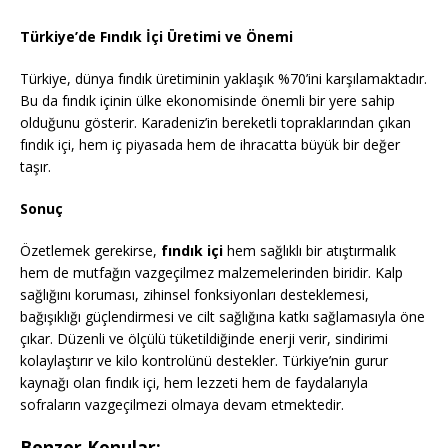
Türkiye’de Fındık İçi Üretimi ve Önemi
Türkiye, dünya fındık üretiminin yaklaşık %70’ini karşılamaktadır.
Bu da fındık içinin ülke ekonomisinde önemli bir yere sahip
olduğunu gösterir. Karadeniz’in bereketli topraklarından çıkan
fındık içi, hem iç piyasada hem de ihracatta büyük bir değer
taşır.
Sonuç
Özetlemek gerekirse,
fındık içi
hem sağlıklı bir atıştırmalık
hem de mutfağın vazgeçilmez malzemelerinden biridir. Kalp
sağlığını koruması, zihinsel fonksiyonları desteklemesi,
bağışıklığı güçlendirmesi ve cilt sağlığına katkı sağlamasıyla öne
çıkar. Düzenli ve ölçülü tüketildiğinde enerji verir, sindirimi
kolaylaştırır ve kilo kontrolünü destekler. Türkiye’nin gurur
kaynağı olan fındık içi, hem lezzeti hem de faydalarıyla
sofraların vazgeçilmezi olmaya devam etmektedir.
Benzer Konular: