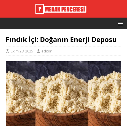
Fındık İçi: Doğanın Enerji Deposu
Ekim 28, 2025
editor