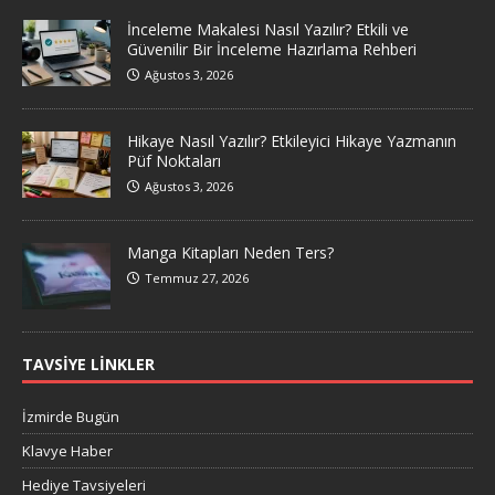
İnceleme Makalesi Nasıl Yazılır? Etkili ve
Güvenilir Bir İnceleme Hazırlama Rehberi
Ağustos 3, 2026
Hikaye Nasıl Yazılır? Etkileyici Hikaye Yazmanın
Püf Noktaları
Ağustos 3, 2026
Manga Kitapları Neden Ters?
Temmuz 27, 2026
TAVSIYE LINKLER
İzmirde Bugün
Klavye Haber
Hediye Tavsiyeleri