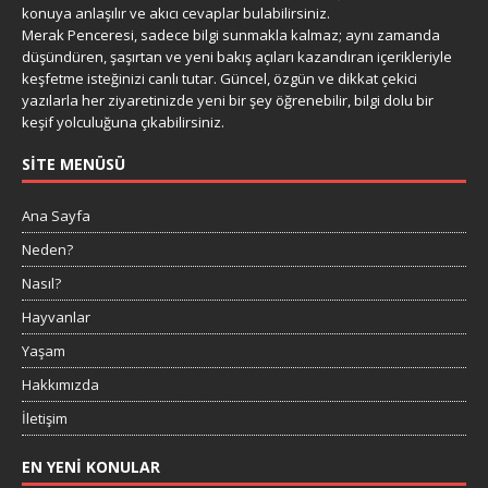
konuya anlaşılır ve akıcı cevaplar bulabilirsiniz.
Merak Penceresi, sadece bilgi sunmakla kalmaz; aynı zamanda
düşündüren, şaşırtan ve yeni bakış açıları kazandıran içerikleriyle
keşfetme isteğinizi canlı tutar. Güncel, özgün ve dikkat çekici
yazılarla her ziyaretinizde yeni bir şey öğrenebilir, bilgi dolu bir
keşif yolculuğuna çıkabilirsiniz.
SITE MENÜSÜ
Ana Sayfa
Neden?
Nasıl?
Hayvanlar
Yaşam
Hakkımızda
İletişim
EN YENI KONULAR