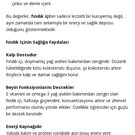
çinko ve demir içerir.
Bu değerler,
fındık içi
nin sadece lezzetli bir kuruyemiş değil,
aynı zamanda tam anlamıyla bir enerji ve sağlık deposu
olduğunu göstermektedir.
Fındık İçinin Sağlığa Faydaları
Kalp Dostudur
Fındık içi, doymamış yağ asitleri bakımından zengindir. Düzenli
tüketildiğinde kötü kolesterolü düşürür, iyi kolesterolü artırır.
Böylece kalp ve damar sağlığını korur.
Beyin Fonksiyonlarını Destekler
E vitamini ve omega-3 yağ asitleri bakımından zengin olan
fındık içi, hafızayı güçlendirir, konsantrasyonu artırır ve zihinsel
performansı olumlu yönde etkiler. Özellikle öğrenciler için güçlü
bir destek besinidir.
Enerji Kaynağıdır
Yüksek kalori ve protein içeriğiyle gün boyu enerji verir.